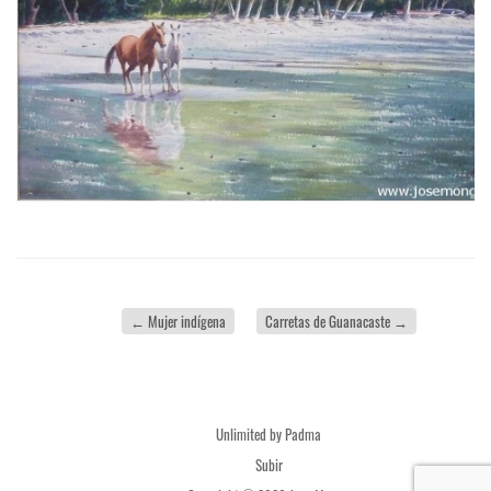
←
Mujer indígena
Carretas de Guanacaste
→
Unlimited by Padma
Subir