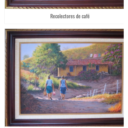
Recolectores de café