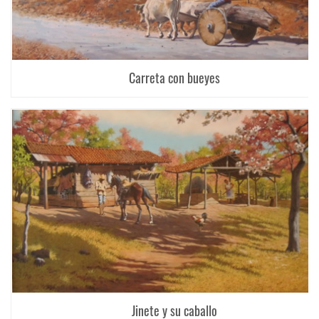
Carreta con bueyes
Jinete y su caballo