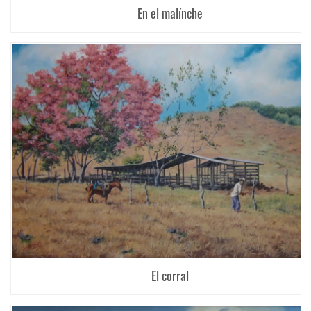
En el malínche
El corral