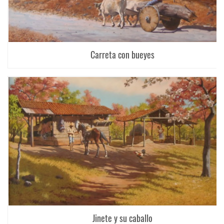
Carreta con bueyes
Jinete y su caballo