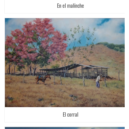
En el malínche
El corral